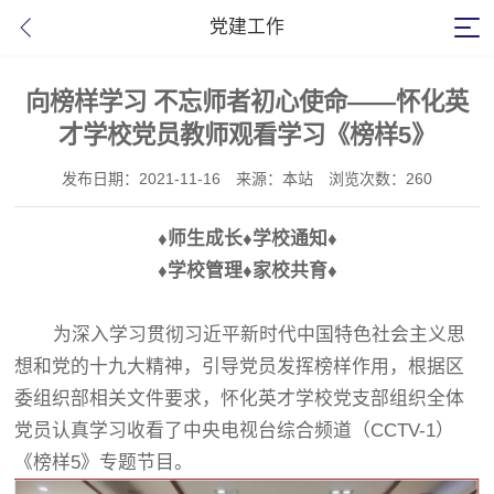
党建工作
向榜样学习 不忘师者初心使命——怀化英
才学校党员教师观看学习《榜样5》
发布日期：2021-11-16
来源：本站
浏览次数：260
♦
师生成长
♦
学校通知
♦
♦
学校管理
♦
家校共育
♦
为深入学习贯彻习近平新时代中国特色社会主义思
想和党的十九大精神，引导党员发挥榜样作用，根据区
委组织部相关文件要求，怀化英才学校党支部组织全体
党员认真学习收看了中央电视台综合频道（CCTV-1）
《榜样5》专题节目。