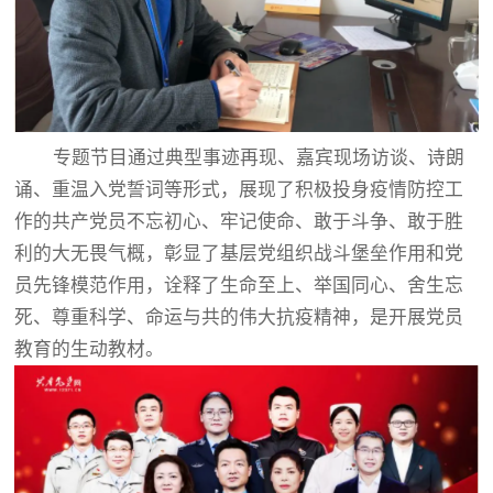
专题节目通过典型事迹再现、嘉宾现场访谈、诗朗
诵、重温入党誓词等形式，展现了积极投身疫情防控工
作的共产党员不忘初心、牢记使命、敢于斗争、敢于胜
利的大无畏气概，彰显了基层党组织战斗堡垒作用和党
员先锋模范作用，诠释了生命至上、举国同心、舍生忘
死、尊重科学、命运与共的伟大抗疫精神，是开展党员
教育的生动教材。